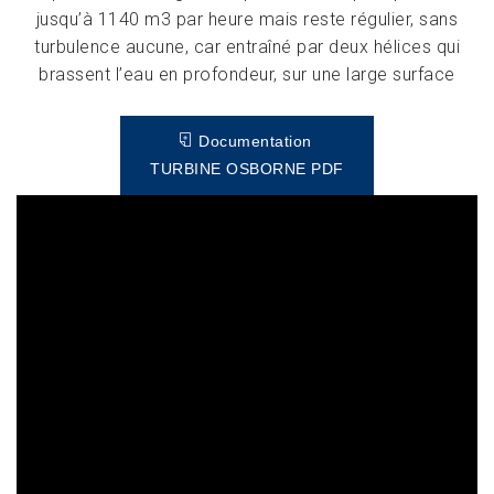
jusqu’à 1140 m3 par heure mais reste régulier, sans
turbulence aucune, car entraîné par deux hélices qui
brassent l’eau en profondeur, sur une large surface
Documentation
TURBINE OSBORNE PDF